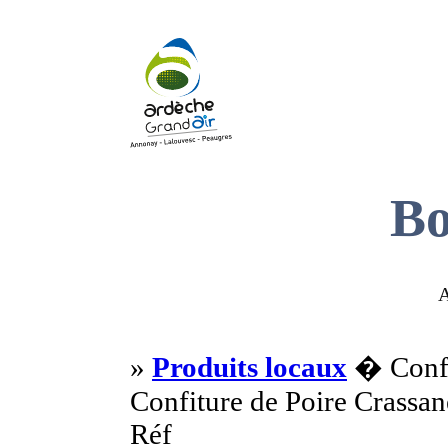
Bo
A
»
Produits locaux
� Confi
Confiture de Poire Crassan
Réf