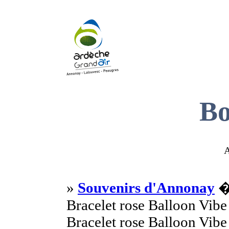
Bo
A
»
Souvenirs d'Annonay
� 
Bracelet rose Balloon Vibe
Bracelet rose Balloon Vibe